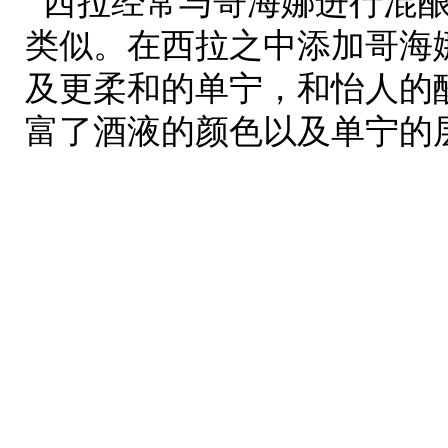
西拉经常与哥海娜进行混
类似。在西拉之中添加哥海
及更柔和的单宁，和怡人的
富了酒液的颜色以及单宁的