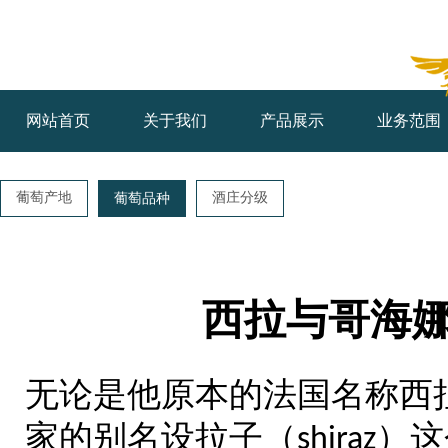
网站首页
关于我们
产品展示
业务范围
葡萄产地
酒庄分级
葡萄品种
西拉与哥海娜（S
无论是他原本的法国名称西
家的别名设拉子（
）这
shiraz