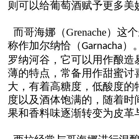
则可以给葡萄酒赋予更多美
而哥海娜（
Grenache
）这个
称作加尔纳恰（
）
Garnacha
罗纳河谷，它可以用作酿造
薄的特点，常备用作甜蜜讨
大，有着高糖度，低酸度的
度以及酒体饱满的，随着时
果和香料味逐渐转变为皮革