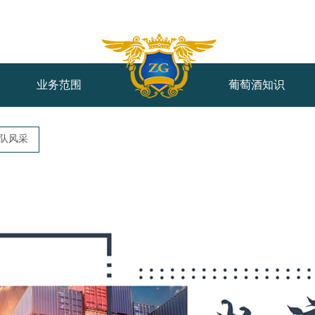
业务范围
葡萄酒知识
队风采