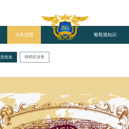
业务范围
葡萄酒知识
保税区业务
现货批发