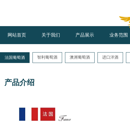
网站首页
关于我们
产品展示
业务范围
智利葡萄酒
澳洲葡萄酒
进口洋酒
法国葡萄酒
产品介绍