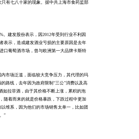
餐饮只有七八十家的现象。据中共上海市食药监部
87%。建发股份表示，因2012年受到行业不利因
者表示，造成建发酒业亏损的主要原因是去年
入进口葡萄酒市场，曾与欧洲第一大品牌卡斯特
国内市场泛滥，面临较大竞争压力，其代理的玛
的路线，去年因为政府限制“三公”消费以及高
庄酒如拉菲酒，由于其价格不断上涨，累积的泡
，随着而来的就是价格暴跌，下跌过程中更加
难以维系，因为他们的市场销售太单一，比如团
。”