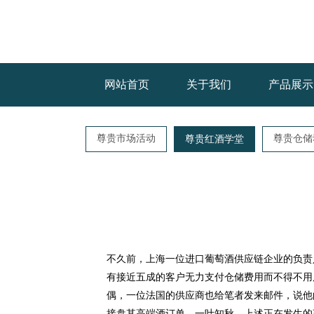
网站首页
关于我们
产品展示
尊贵市场活动
尊贵仓储
尊贵红酒学堂
不久前，上海一位进口葡萄酒供应链企业的负责
有接近五成的客户无力支付仓储费用而不得不用
偶，一位法国的供应商也给笔者发来邮件，说他
接盘其高端酒订单。一叶知秋，上述正在发生的