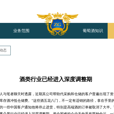
业务范围
葡萄酒知识
动态
酒类行业已经进入深度调整期
人与笔者聊天时透露，近期其公司帮助代采购和仓储的客户普遍出现了资
库存酒冲抵仓储费。“这些酒五花八门，不一定有适销的路径，拿在手里
的一些中国客户通知他将停止进货，特别是高端酒的订单被取消了大半。
事凸显行业已经进入深度调整期。资金困难的企业无外乎有两种命运，一