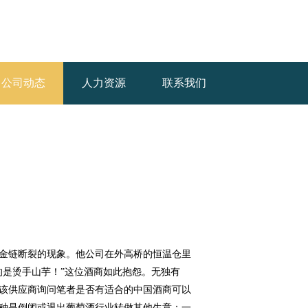
公司动态
人力资源
联系我们
金链断裂的现象。他公司在外高桥的恒温仓里
的是烫手山芋！”这位酒商如此抱怨。无独有
该供应商询问笔者是否有适合的中国酒商可以
种是倒闭或退出葡萄酒行业转做其他生意；一